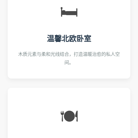
🛏️
温馨北欧卧室
木质元素与柔和光线结合，打造温暖治愈的私人空
间。
🍽️