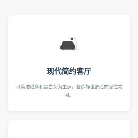
🛋️
现代简约客厅
以简洁线条和黑白灰为主调，营造静谧舒适的居住氛
围。